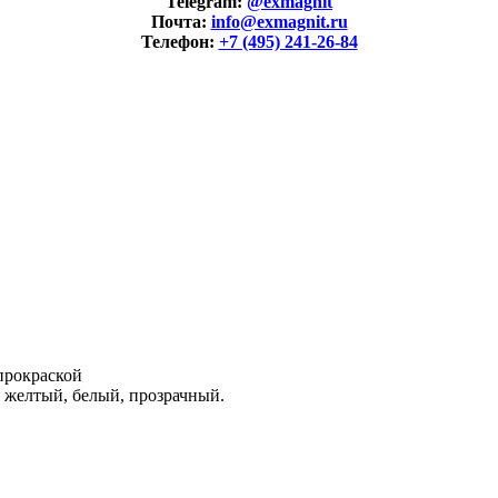
Telegram:
@exmagnit
Почта:
info@exmagnit.ru
Телефон:
+7 (495) 241-26-84
прокраской
, желтый, белый, прозрачный.