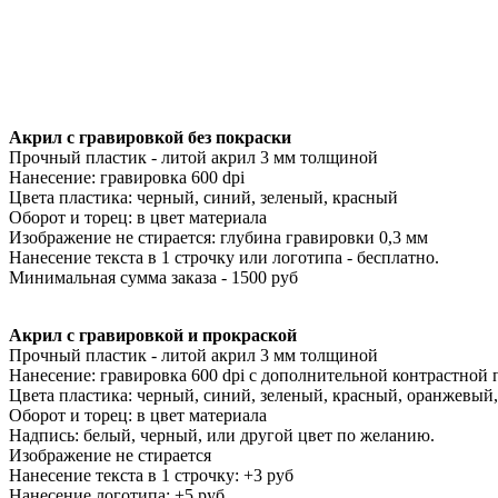
Акрил с гравировкой без покраски
Прочный пластик - литой акрил 3 мм толщиной
Нанесение: гравировка 600 dpi
Цвета пластика: черный, синий, зеленый, красный
Оборот и торец: в цвет материала
Изображение не стирается: глубина гравировки 0,3 мм
Нанесение текста в 1 строчку или логотипа - бесплатно.
Минимальная сумма заказа - 1500 руб
Акрил с гравировкой и прокраской
Прочный пластик - литой акрил 3 мм толщиной
Нанесение: гравировка 600 dpi с дополнительной контрастной 
Цвета пластика: черный, синий, зеленый, красный, оранжевый
Оборот и торец: в цвет материала
Надпись: белый, черный, или другой цвет по желанию.
Изображение не стирается
Нанесение текста в 1 строчку: +3 руб
Нанесение логотипа: +5 руб