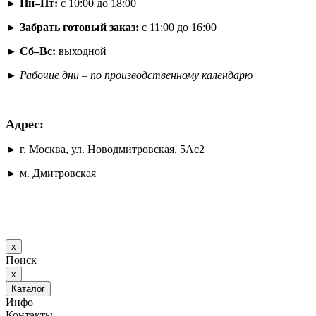
► Пн–Пт:
с 10:00 до 18:00
► Забрать готовый заказ:
с 11:00 до 16:00
► Сб–Вс:
выходной
►
Рабочие дни – по производственному календарю
Адрес:
► г. Москва, ул. Новодмитровская, 5Ас2
► м. Дмитровская
x
Поиск
x
Каталог
Инфо
Контакты