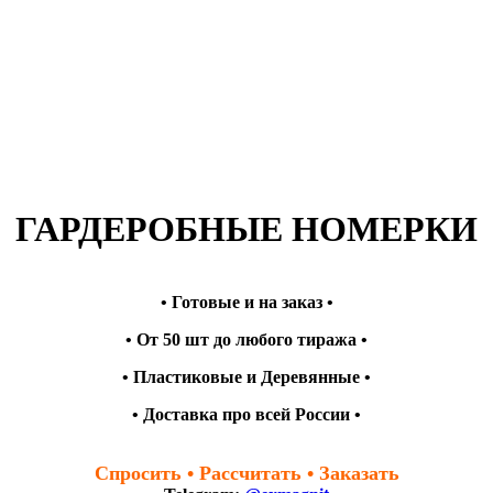
ГАРДЕРОБНЫЕ НОМЕРКИ
• Готовые и на заказ •
• От 50 шт до любого тиража •
• Пластиковые и Деревянные •
• Доставка про всей России •
Спросить • Рассчитать • Заказать